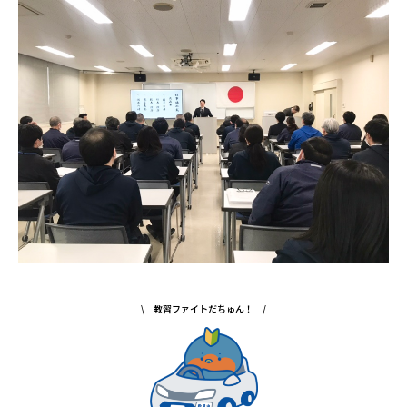
\ 教習ファイトだちゅん！ /