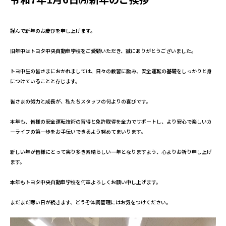
謹んで新年のお慶びを申し上げます。
旧年中はトヨタ中央自動車学校をご愛顧いただき、誠にありがとうございました。
トヨ中生の皆さまにおかれましては、
日々の教習に励み、安全運転の基礎をしっかりと身
につけていることと存じます。
皆さまの努力と成長が、私たちスタッフの何よりの喜びです。
本年も、皆様の安全運転技術の習得と免許取得を全力でサポートし、より安心で楽しいカ
ーライフの第一歩をお手伝いできるよう努めてまいります。
新しい年が皆様にとって実り多き素晴らしい一年となりますよう、心よりお祈り申し上げ
ます。
本年もトヨタ中央自動車学校を何卒よろしくお願い申し上げます。
まだまだ寒い日が続きます、どうぞ体調管理にはお気をつけください。