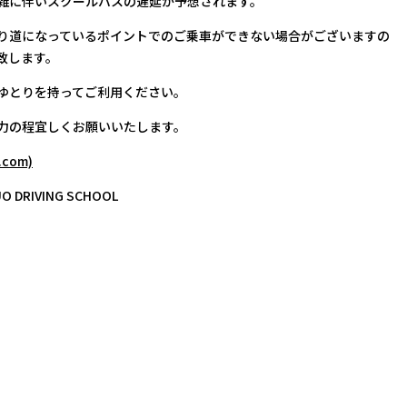
雑に伴いスクールバスの遅延が予想されます。
り道になっているポイントでのご乗車ができない場合がございますの
致します。
ゆとりを持ってご利用ください。
力の程宜しくお願いいたします。
com)
RIVING SCHOOL