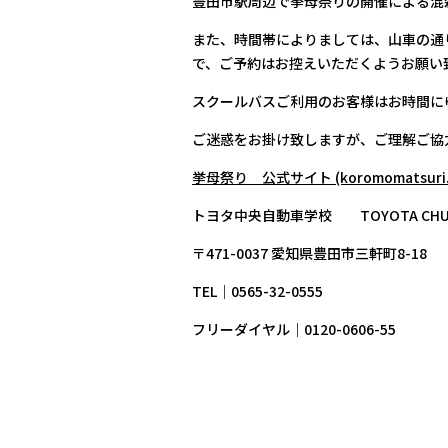
豊田市駅周辺で挙母祭りの開催による混
また、時間帯によりましては、山車の通
で、ご予約はお控えいただくようお願い
スクールバスご利用のお客様はお時間に
ご迷惑をお掛け致しますが、ご理解ご協
挙母祭り 公式サイト (koromomatsuri.
トヨタ中央自動車学校 TOYOTA CHUO D
〒471-0037 愛知県豊田市三軒町8-18
TEL｜0565-32-0555
フリーダイヤル｜0120-0606-55