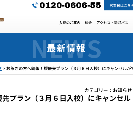
0120-0606-55
営業日はこち
入校のご案内
料金
アクセス・送迎バス
最新情報
せ
>
お急ぎの方へ朗報！桜優先プラン（３月６日入校）にキャンセルが
カテゴリー：
お知らせ
優先プラン（３月６日入校）にキャンセル