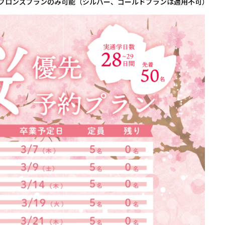
ブロンズプランのみ可能（シルバー、ゴールドプランは適用不可）