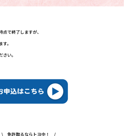
時点で終了しますが、
ます。
ださい。
\ 免許取るならトヨ中！ /