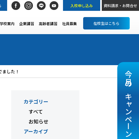
ら
入校申し込み
資料請求・お問合せ
在校生はこちら
学校案内
企業講習
高齢者講習
社員募集
でました！
今月のキャンペーン
カテゴリー
すべて
お知らせ
アーカイブ