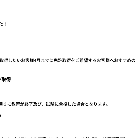
た！
許取得したいお客様4月までに免許取得をご希望するお客様へおすすめの
許取得
通りに教習が終了及び、試験に合格した場合となります。
）
。