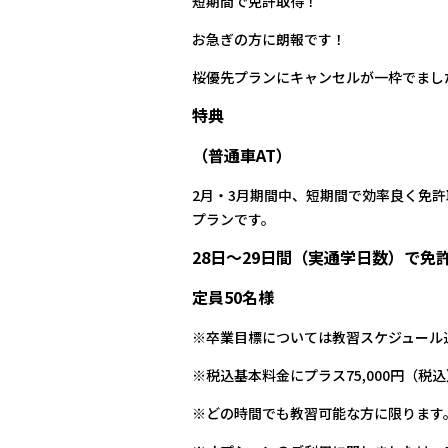
短期間で免許取得！
お急ぎの方に朗報です！
桜優先プランにキャンセルが一枠でまし
特典
（普通車AT）
2月・3月期間中、短期間で効率良く免
プランです。
28日～29日間（実通学日数）で免
定員50名様
※卒業目標については教習スケジュール
※税込基本料金にプラス75,000円（税込
※どの時間でも教習可能な方に限ります