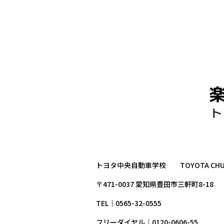
トヨタ中央自動車学校 TOYOTA CHUO D
〒471-0037 愛知県豊田市三軒町8-18
TEL｜0565-32-0555
フリーダイヤル｜0120-0606-55