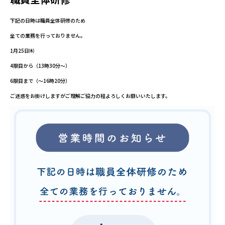
下記の日時は職員全体研修のため
全ての業務を行っておりません。
1月25日㈭
4限目から（13時30分～）
6限目まで（～16時20分）
ご迷惑をお掛けしますがご理解ご協力の程よろしくお願いいたします。