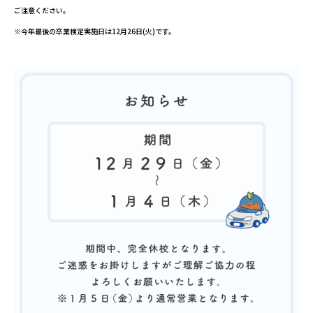
ご注意ください。
※今年最後の卒業検定実施日は12月26日(火)です。