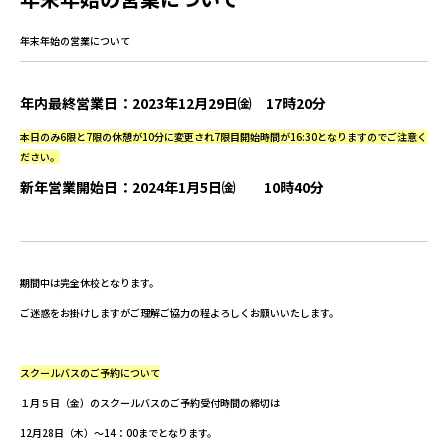
年末年始の営業について
年内最終営業日：2023年12月29日㈮ 17時20分
本日のみ6限と7限の休憩が10分に変更され7限目開始時間が16:30となりますのでご注意く
ださい。
新年営業開始日：2024年1月5日㈮ 10時40分
期間中は完全休校となります。
ご迷惑をお掛けしますがご理解ご協力の程よろしくお願いいたします。
スクールバスのご予約について
１月５日（金）のスクールバスのご予約受付時間の締切は
12月28日（木）～14：00までとなります。