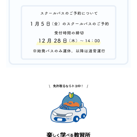
\ 免許取るならトヨ中！ /