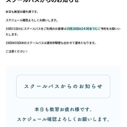
本日も教習お疲れ様です。
スケジュール確認よろしくお願いします。
10月31日㈫にスクールバスをご利用のお客様は
10月28日㈯14:00までに
ご予約をお願いい
たします。
29日㈰30日㈪のスクールバスは運休市駅便も合わせて運休となります。
ご注意ください！