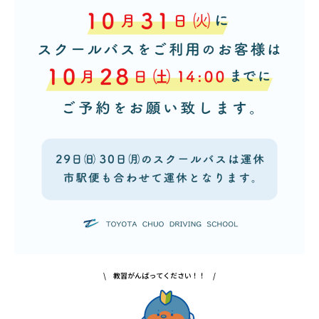
\ 教習がんばってください！！ /