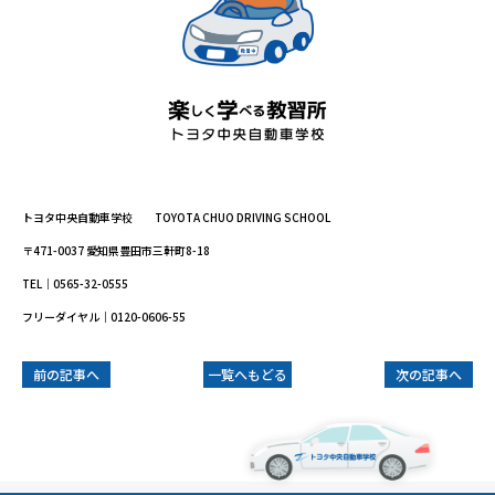
トヨタ中央自動車学校 TOYOTA CHUO DRIVING SCHOOL
〒471-0037 愛知県豊田市三軒町8-18
TEL｜0565-32-0555
フリーダイヤル｜0120-0606-55
前の記事へ
一覧へもどる
次の記事へ