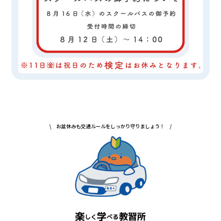
\ お盆休みも交通ルールをしっかり守りましょう！ /