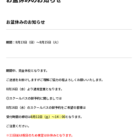
お盆休みのお知らせ
期間：8月13日（日）～8月15日（火）
期間中、完全休校となります。
ご迷惑をお掛けしますがご理解ご協力の程よろしくお願いいたします。
8月16日（水）より通常営業となります。
◎スクールバスの御予約に関しましては
8月16日（水）のスクールバスの御予約をご希望の客様は
受付時間の締切は
8月12日（土）～14：00
となります。
ご注意ください。
※11日㈮は祝日のため検定はお休みとなります。