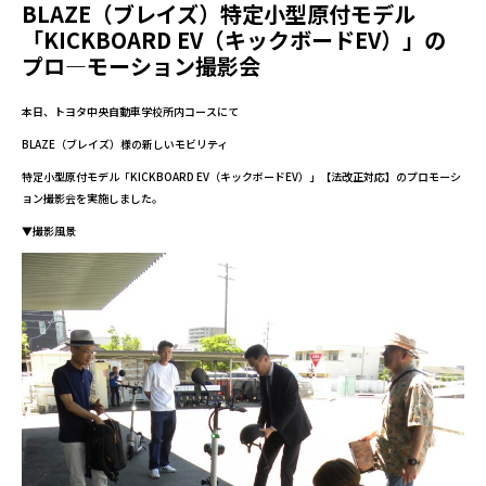
BLAZE（ブレイズ）特定小型原付モデル
「KICKBOARD EV（キックボードEV）」の
プロ―モーション撮影会
本日、トヨタ中央自動車学校所内コースにて
BLAZE（ブレイズ）様の新しいモビリティ
特定小型原付モデル「KICKBOARD EV（キックボードEV）」【法改正対応】のプロモーシ
ョン撮影会を実施しました。
▼撮影風景