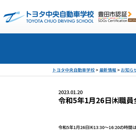
トヨタ中央自動車学校
>
最新情報
>
お知ら
2023.01.20
令和5年1月26日㈭職
令和5年1月26日㈭13:30～16:20の時間