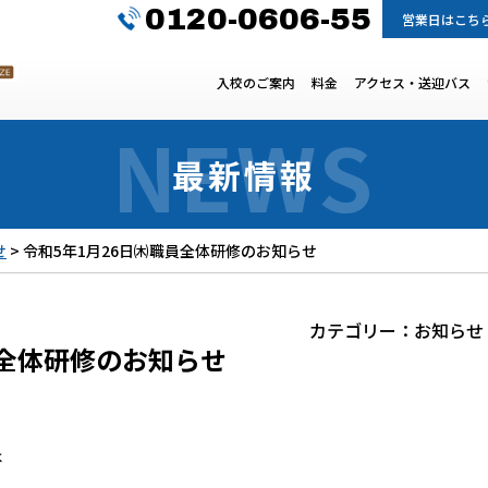
0120-0606-55
営業日はこち
入校のご案内
料金
アクセス・送迎バス
最新情報
せ
>
令和5年1月26日㈭職員全体研修のお知らせ
カテゴリー：
お知らせ
員全体研修のお知らせ
は