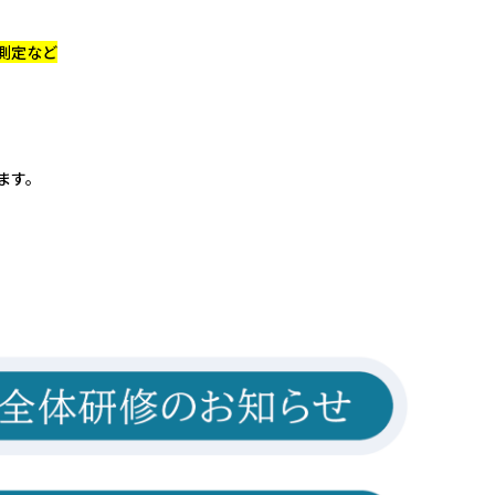
測定など
ます。