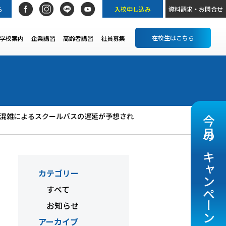
ら
入校申し込み
資料請求・お問合せ
在校生はこちら
学校案内
企業講習
高齢者講習
社員募集
辺での混雑によるスクールバスの遅延が予想され
今月のキャンペーン
カテゴリー
すべて
お知らせ
アーカイブ