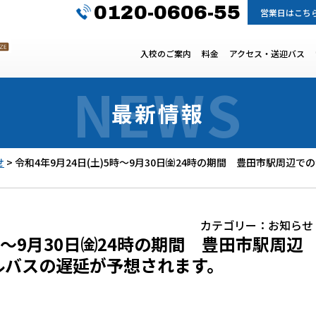
0120-0606-55
営業日はこち
入校のご案内
料金
アクセス・送迎バス
最新情報
せ
>
令和4年9月24日(土)5時～9月30日㈮24時の期間 豊田市駅周
カテゴリー：
お知らせ
5時～9月30日㈮24時の期間 豊田市駅周辺
ルバスの遅延が予想されます。