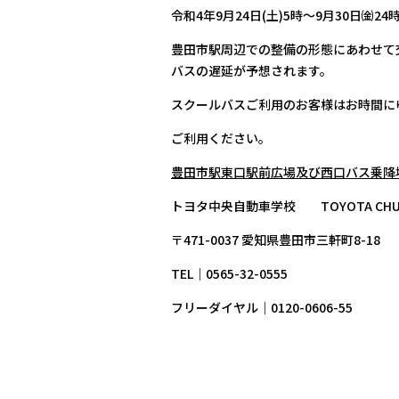
令和4年9月24日(土)5時～9月30日㈮2
豊田市駅周辺での整備の形態にあわせて
バスの遅延が予想されます。
スクールバスご利用のお客様はお時間に
ご利用ください。
豊田市駅東口駅前広場及び西口バス乗降場で「交通
トヨタ中央自動車学校 TOYOTA CHUO D
〒471-0037 愛知県豊田市三軒町8-18
TEL｜0565-32-0555
フリーダイヤル｜0120-0606-55