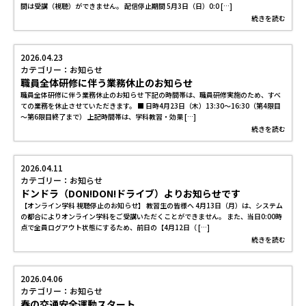
間は受講（視聴）ができません。 配信停止期間 5月3日（日）0:0 […]
続きを読む
2026.04.23
カテゴリー：お知らせ
職員全体研修に伴う業務休止のお知らせ
職員全体研修に伴う業務休止のお知らせ 下記の時間帯は、職員研修実施のため、すべ
ての業務を休止させていただきます。 ■ 日時4月23日（木）13:30～16:30（第4限目
～第6限目終了まで） 上記時間帯は、学科教習・効果 […]
続きを読む
2026.04.11
カテゴリー：お知らせ
ドンドラ（DON!DON!ドライブ）よりお知らせです
【オンライン学科 視聴停止のお知らせ】 教習生の皆様へ 4月13日（月）は、システム
の都合によりオンライン学科をご受講いただくことができません。 また、当日0:00時
点で全員ログアウト状態にするため、前日の【4月12日（ […]
続きを読む
2026.04.06
カテゴリー：お知らせ
春の交通安全運動スタート