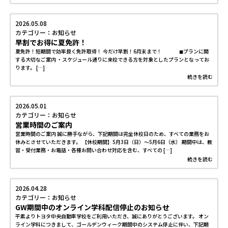
2026.05.08
カテゴリー：お知らせ
早割でお得に夏免許！
夏免許！短期間で効率良く免許取得！ 今だけ早割！6月末まで！ ◼︎プランに関
する大切なご案内 ・スケジュール通りに来校できる方を対象としたプランとなってお
ります。 […]
続きを読む
2026.05.01
カテゴリー：お知らせ
営業時間のご案内
営業時間のご案内 誠に勝手ながら、下記期間は完全休校日のため、すべての業務をお
休みとさせていただきます。 【休校期間】5月3日（日）～5月6日（水） 期間中は、教
習・受付業務・お電話・各種お問い合わせ対応を含む、すべての […]
続きを読む
2026.04.28
カテゴリー：お知らせ
GW期間中のオンライン学科配信停止のお知らせ
平素よりトヨタ中央自動車学校をご利用いただき、誠にありがとうございます。 オン
ライン学科につきまして、ゴールデンウィーク期間中のシステム停止に伴い、下記期