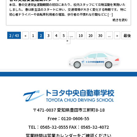
本日、春の交通安全運動期間の初日にあたり、校内スタッフにて立哨活動を実施いた
しました。 春は新生活のスタートに伴い、交通環境が大きく変化する時期です。 特に
初心者ドライバーや自転車利用者の増加、歩行者の不慣れな行動などに […]
続きを読む
2 / 43
«
1
2
3
4
5
...
10
20
30
...
»
最後
»
〒471-0037 愛知県豊田市三軒町8-18
Free：0120-0606-55
TEL：0565-32-0555 FAX：0565-32-4072
営業時間は営業カレンダーをご確認ください